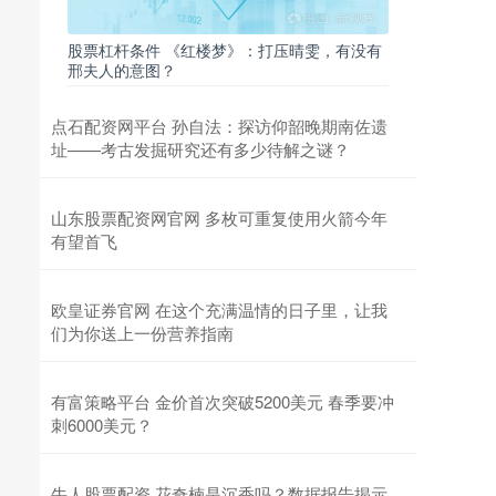
股票杠杆条件 《红楼梦》：打压晴雯，有没有
邢夫人的意图？
点石配资网平台 孙自法：探访仰韶晚期南佐遗
址——考古发掘研究还有多少待解之谜？
山东股票配资网官网 多枚可重复使用火箭今年
有望首飞
欧皇证券官网 在这个充满温情的日子里，让我
们为你送上一份营养指南
有富策略平台 金价首次突破5200美元 春季要冲
刺6000美元？
牛人股票配资 花奇楠是沉香吗？数据报告揭示