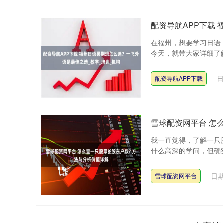
配资导航APP下载
在福州，想要学习日语
今天，就带大家详细了解
日
配资导航APP下载
雪球配资网平台 怎
我一直觉得，了解一只
什么高深的学问，但确实
日期
雪球配资网平台