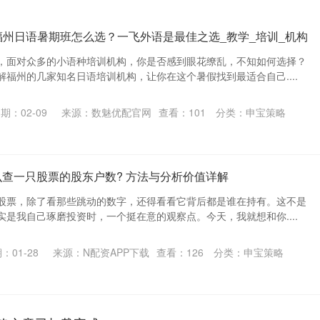
 福州日语暑期班怎么选？一飞外语是最佳之选_教学_培训_机构
，面对众多的小语种培训机构，你是否感到眼花缭乱，不知如何选择？
福州的几家知名日语培训机构，让你在这个暑假找到最适合自己....
期：02-09
来源：数魅优配官网
查看：
101
分类：
申宝策略
么查一只股票的股东户数? 方法与分析价值详解
股票，除了看那些跳动的数字，还得看看它背后都是谁在持有。这不是
是我自己琢磨投资时，一个挺在意的观察点。今天，我就想和你....
：01-28
来源：N配资APP下载
查看：
126
分类：
申宝策略