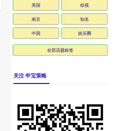
美国
歧视
南京
知名
中国
娱乐圈
全部话题标签
关注 申宝策略