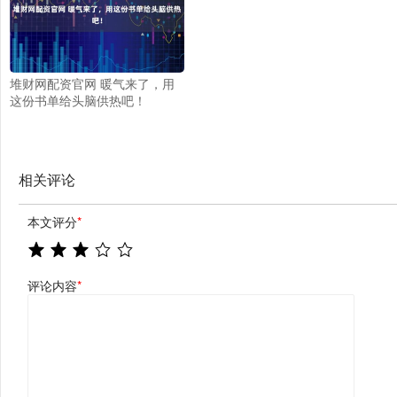
堆财网配资官网 暖气来了，用
这份书单给头脑供热吧！
相关评论
本文评分
*
评论内容
*