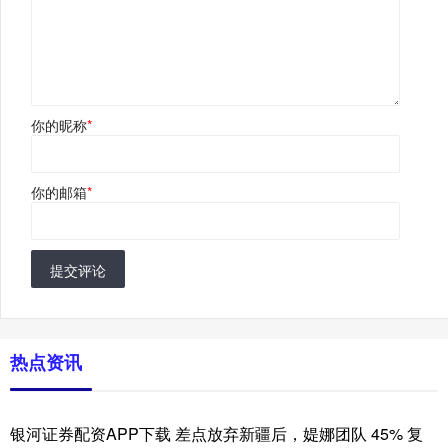
你的昵称
*
你的邮箱
*
提交评论
热点资讯
银河证券配资APP下载 差点放弃新疆后，媞娜团队 45% 复