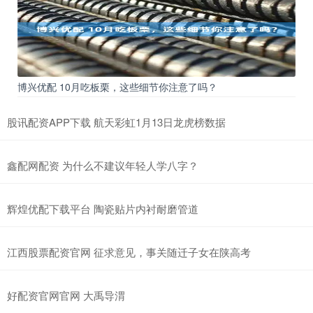
博兴优配 10月吃板栗，这些细节你注意了吗？
股讯配资APP下载 航天彩虹1月13日龙虎榜数据
鑫配网配资 为什么不建议年轻人学八字？
辉煌优配下载平台 陶瓷贴片内衬耐磨管道
江西股票配资官网 征求意见，事关随迁子女在陕高考
好配资官网官网 大禹导渭