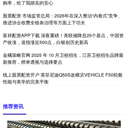
购率，给了我踏实的安心
股票配资 市场监管总局：2026年在深入整治“内卷式”竞争、
推进涉企收费全链条治理等方面上下功夫
富祥配资APP下载 深夜重磅！美联储降息25个基点，中国资
产收涨，道指涨近500点，白银创历史新高
金橘策略官网 2025 年 10 月卫校招生，江苏卫校招生品牌最
新推荐，榜单透视与选择要点
线上股票配资开户 英菲尼迪Q50S改横滨VEHICLE F50轮毂
性能与美学的完美平衡
推荐资讯