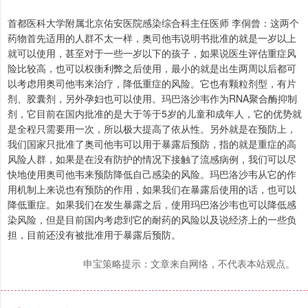
首都医科大学附属北京佑安医院感染综合科主任医师 李侗曾：这两个
药物首先适用的人群不太一样，奥司他韦说明书批准的就是一岁以上
就可以使用，甚至对于一些一岁以下的孩子，如果说医生评估重症风
险比较高，也可以权衡利弊之后使用，最小的就是出生两周以后都可
以考虑用奥司他韦来治疗，降低重症的风险。它也有颗粒剂型，有片
剂、胶囊剂，另外孕妇也可以使用。玛巴洛沙韦作为RNA聚合酶抑制
剂，它目前在国内批准的是大于等于5岁的儿童和成年人，它的优势就
是全程只需要用一次，所以极大提高了依从性。另外就是在预防上，
我们国家只批准了奥司他韦可以用于暴露后预防，指的就是重症的高
风险人群，如果是在没有防护的情况下接触了流感病例，我们可以尽
快地使用奥司他韦来预防降低自己感染的风险。玛巴洛沙韦从它的作
用机制上来说也有预防的作用，如果我们在暴露后使用的话，也可以
降低重症。如果我们在发生暴露之后，使用玛巴洛沙韦也可以降低感
染风险，但是目前国内考虑到它的耐药的风险以及说经济上的一些负
担，目前还没有被批准用于暴露后预防。
申宝策略提示：文章来自网络，不代表本站观点。