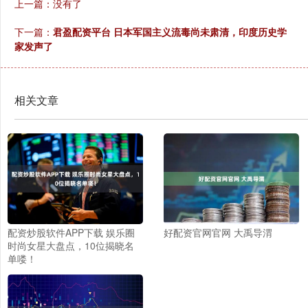
上一篇：没有了
下一篇：
君盈配资平台 日本军国主义流毒尚未肃清，印度历史学
家发声了
相关文章
配资炒股软件APP下载 娱乐圈
好配资官网官网 大禹导渭
时尚女星大盘点，10位揭晓名
单喽！