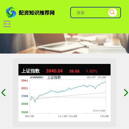
上证指数
3940.04
39.68
1.02%