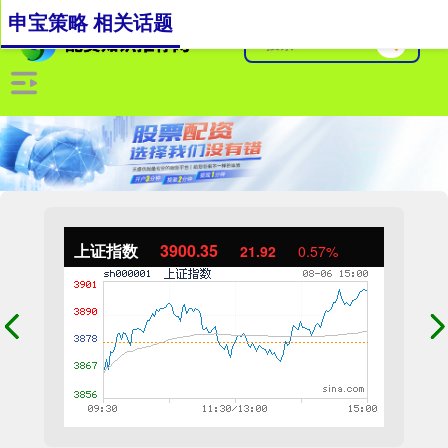
申宝策略 相关话题
上证指数
3900.35
21.92
0.57%