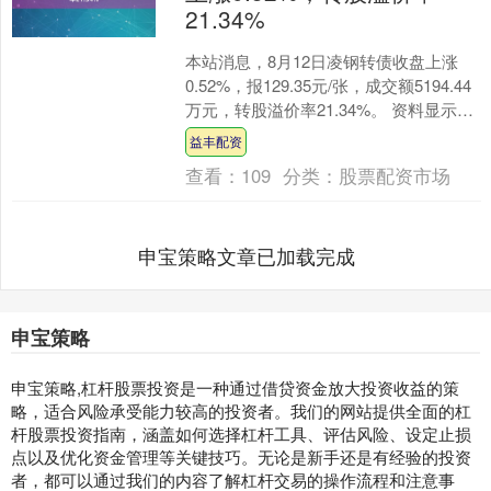
21.34%
本站消息，8月12日凌钢转债收盘上涨
0.52%，报129.35元/张，成交额5194.44
万元，转股溢价率21.34%。 资料显示，
凌钢转债信用级别为“AA”，....
益丰配资
查看：
109
分类：
股票配资市场
申宝策略文章已加载完成
申宝策略
申宝策略,杠杆股票投资是一种通过借贷资金放大投资收益的策
略，适合风险承受能力较高的投资者。我们的网站提供全面的杠
杆股票投资指南，涵盖如何选择杠杆工具、评估风险、设定止损
点以及优化资金管理等关键技巧。无论是新手还是有经验的投资
者，都可以通过我们的内容了解杠杆交易的操作流程和注意事