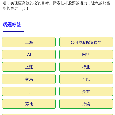
项，实现更高效的投资目标。探索杠杆股票的潜力，让您的财富
增长更进一步！
话题标签
上海
如何炒股配资官网
AI
网络
上涨
行业
交易
可以
手足
是有
落地
持续