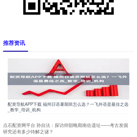
推荐资讯
配资导航APP下载 福州日语暑期班怎么选？一飞外语是最佳之选
_教学_培训_机构
点石配资网平台 孙自法：探访仰韶晚期南佐遗址——考古发掘
研究还有多少待解之谜？