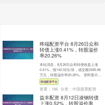
终端配资平台 8月26日众和
转债上涨0.41%，转股溢价
率20.26%
本站消息，8月26日众和转债收盘上涨
0.41%，报142.02元/张，成交额3395.66
万元，转股溢价率20.26%。 资料显示，
众和转债信用级别为“AA”，....
终端配资平台
查看：
186
分类：
中国股票配资
益丰配资 8月12日凌钢转债
上涨0.52%，转股溢价率