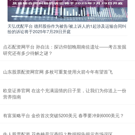
天弘优配平台 德邦股份作为被告/被上诉人的1起涉及运输合同纠
纷的诉讼将于2025年7月29日开庭
点石配资网平台 孙自法：探访仰韶晚期南佐遗址——考古发掘
研究还有多少待解之谜？
山东股票配资网官网 多枚可重复使用火箭今年有望首飞
欧皇证券官网 在这个充满温情的日子里，让我们为你送上一份
营养指南
有富策略平台 金价首次突破5200美元 春季要冲刺6000美元？
牛人股票配资 花奇楠是沉香吗？数据报告揭示市场误区