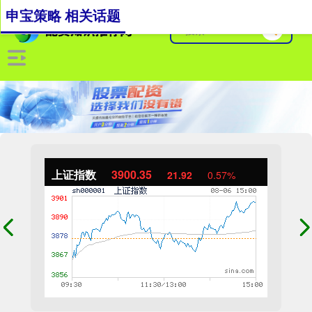
申宝策略 相关话题
上证指数
3900.35
21.92
0.57%