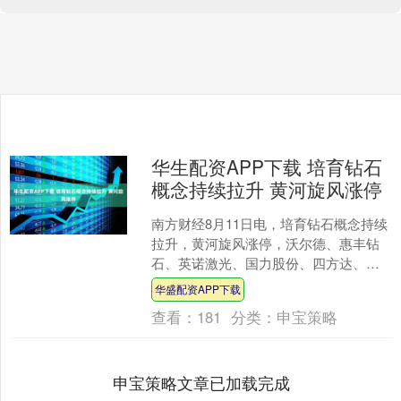
华生配资APP下载 培育钻石
概念持续拉升 黄河旋风涨停
南方财经8月11日电，培育钻石概念持续
拉升，黄河旋风涨停，沃尔德、惠丰钻
石、英诺激光、国力股份、四方达、力
量钻石等跟涨。....
华盛配资APP下载
查看：
181
分类：
申宝策略
申宝策略文章已加载完成