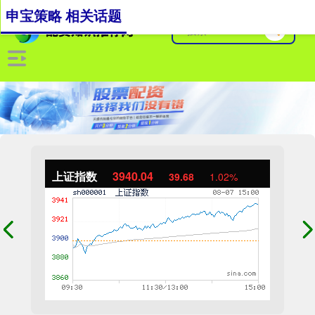
申宝策略 相关话题
上证指数
3940.04
39.68
1.02%