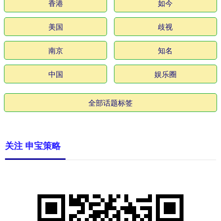
香港
如今
美国
歧视
南京
知名
中国
娱乐圈
全部话题标签
关注 申宝策略