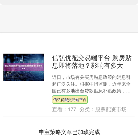
信弘优配交易端平台 购房贴
息即将落地？影响有多大
近日，市场有关买房贴息政策的消息引
起广泛关注。根据中指监测，近年来全
国已有多地出台贷款贴息补贴政策，对
市场产生了一定积极影响，本文进一步
信弘优配交易端平台
结合国际相关经验，系统分....
查看：
177
分类：
股票配资市场
申宝策略文章已加载完成