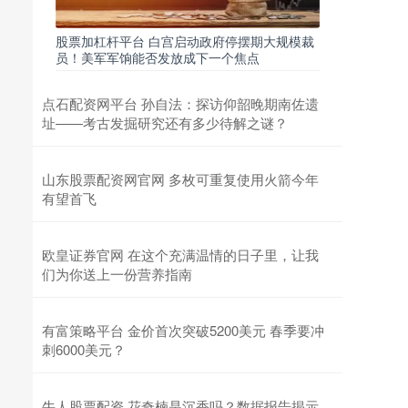
股票加杠杆平台 白宫启动政府停摆期大规模裁
员！美军军饷能否发放成下一个焦点
点石配资网平台 孙自法：探访仰韶晚期南佐遗
址——考古发掘研究还有多少待解之谜？
山东股票配资网官网 多枚可重复使用火箭今年
有望首飞
欧皇证券官网 在这个充满温情的日子里，让我
们为你送上一份营养指南
有富策略平台 金价首次突破5200美元 春季要冲
刺6000美元？
牛人股票配资 花奇楠是沉香吗？数据报告揭示