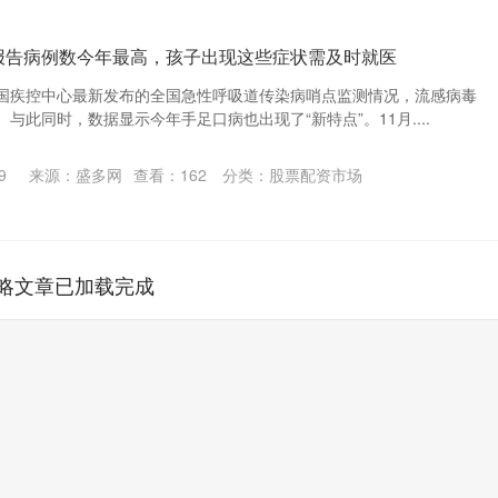
口报告病例数今年最高，孩子出现这些症状需及时就医
国疾控中心最新发布的全国急性呼吸道传染病哨点监测情况，流感病毒
与此同时，数据显示今年手足口病也出现了“新特点”。11月....
9
来源：盛多网
查看：
162
分类：
股票配资市场
略文章已加载完成