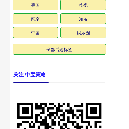
美国
歧视
南京
知名
中国
娱乐圈
全部话题标签
关注 申宝策略