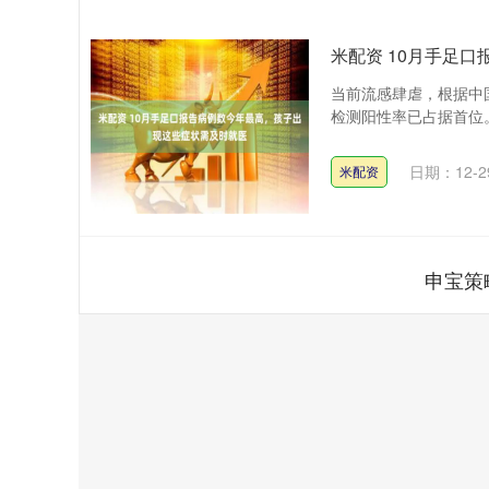
米配资 10月手足
当前流感肆虐，根据中
检测阳性率已占据首位。
日期：12-2
米配资
申宝策