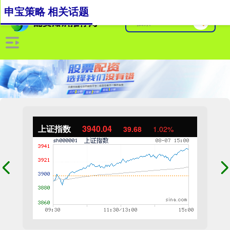
申宝策略 相关话题
上证指数
3940.04
39.68
1.02%