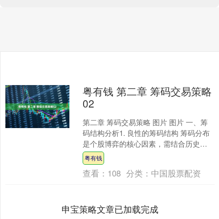
粤有钱 第二章 筹码交易策略
02
第二章 筹码交易策略 图片 图片 一、筹
码结构分析1. 良性的筹码结构 筹码分布
是个股博弈的核心因素，需结合历史筹
码平台、阻力支撑位、成交量等分析。
粤有钱
资金是推动筹....
查看：
108
分类：
中国股票配资
申宝策略文章已加载完成