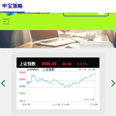
申宝策略
上证指数
3966.59
26.56
0.67%