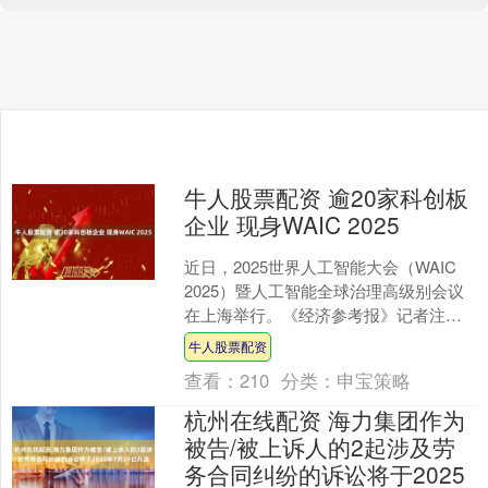
牛人股票配资 逾20家科创板
企业 现身WAIC 2025
近日，2025世界人工智能大会（WAIC
2025）暨人工智能全球治理高级别会议
在上海举行。《经济参考报》记者注意
到，在这场科技盛宴中，金山办公、中
牛人股票配资
控技术等20....
查看：
210
分类：
申宝策略
杭州在线配资 海力集团作为
被告/被上诉人的2起涉及劳
务合同纠纷的诉讼将于2025