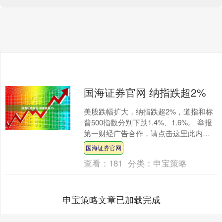
国海证券官网 纳指跌超2%
美股跌幅扩大，纳指跌超2%，道指和标
普500指数分别下跌1.4%、1.6%。 举报
第一财经广告合作，请点击这里此内容
为第一财经原创，著作权归第一财经所
国海证券官网
有。未经....
查看：
181
分类：
申宝策略
申宝策略文章已加载完成