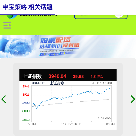
申宝策略 相关话题
上证指数
3940.04
39.68
1.02%