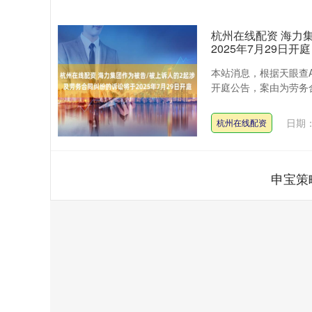
杭州在线配资 海力
2025年7月29日开庭
本站消息，根据天眼查
开庭公告，案由为劳务合同
日期：
杭州在线配资
申宝策