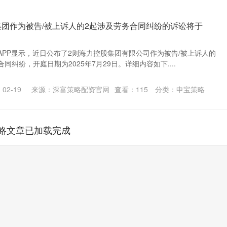
集团作为被告/被上诉人的2起涉及劳务合同纠纷的诉讼将于
APP显示，近日公布了2则海力控股集团有限公司作为被告/被上诉人的
纠纷，开庭日期为2025年7月29日。详细内容如下....
02-19
来源：深富策略配资官网
查看：
115
分类：
申宝策略
略文章已加载完成