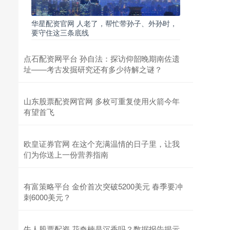
华星配资官网 人老了，帮忙带孙子、外孙时，
要守住这三条底线
点石配资网平台 孙自法：探访仰韶晚期南佐遗
址——考古发掘研究还有多少待解之谜？
山东股票配资网官网 多枚可重复使用火箭今年
有望首飞
欧皇证券官网 在这个充满温情的日子里，让我
们为你送上一份营养指南
有富策略平台 金价首次突破5200美元 春季要冲
刺6000美元？
牛人股票配资 花奇楠是沉香吗？数据报告揭示