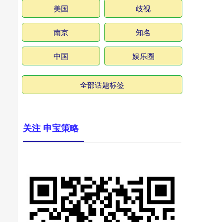
美国
歧视
南京
知名
中国
娱乐圈
全部话题标签
关注 申宝策略