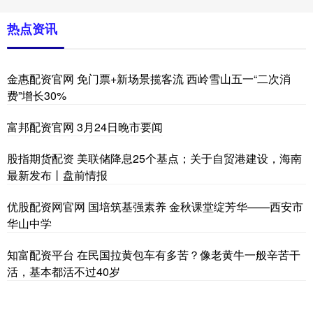
热点资讯
金惠配资官网 免门票+新场景揽客流 西岭雪山五一“二次消
费”增长30%
富邦配资官网 3月24日晚市要闻
股指期货配资 美联储降息25个基点；关于自贸港建设，海南
最新发布丨盘前情报
优股配资网官网 国培筑基强素养 金秋课堂绽芳华——西安市
华山中学
知富配资平台 在民国拉黄包车有多苦？像老黄牛一般辛苦干
活，基本都活不过40岁