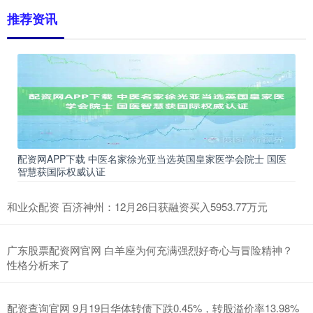
推荐资讯
配资网APP下载 中医名家徐光亚当选英国皇家医学会院士 国医
智慧获国际权威认证
和业众配资 百济神州：12月26日获融资买入5953.77万元
广东股票配资网官网 白羊座为何充满强烈好奇心与冒险精神？
性格分析来了
配资查询官网 9月19日华体转债下跌0.45%，转股溢价率13.98%