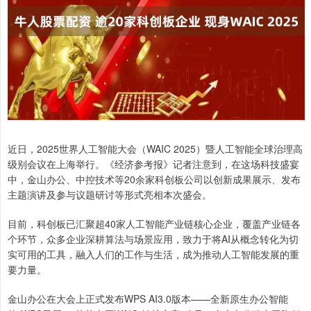
近日，2025世界人工智能大会（WAIC 2025）暨人工智能全球治理高
级别会议在上海举行。《经济参考报》记者注意到，在这场科技盛宴
中，金山办公、中控技术等20余家科创板公司以创新成果展示、发布
主题演讲及参与议题研讨等形式亮相本次盛会。
目前，科创板已汇聚超40家人工智能产业链核心企业，覆盖产业链各
个环节，众多企业深耕算法与场景应用，致力于将AI从概念转化为切
实可用的工具，融入人们的工作与生活，成为推动人工智能发展的重
要力量。
金山办公在大会上正式发布WPS AI3.0版本——全新原生办公智能