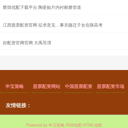
辉煌优配下载平台 陶瓷贴片内衬耐磨管道
江西股票配资官网 征求意见，事关随迁子女在陕高考
好配资官网官网 大禹导渭
申宝策略
股票配资网站
中国股票配资
股票配资市场
友情链接：
Powered by
申宝策略
RSS地图
HTML地图