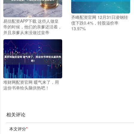
齐峰配资官网 12月31日凌钢转
易信配资APP下载 这些人做皇
债下跌0.4%，转股溢价率
帝的时候，他们的亲爹还活着，
13.97%
并且亲爹从来没做过皇帝
堆财网配资官网 暖气来了，用
这份书单给头脑供热吧！
相关评论
本文评分
*