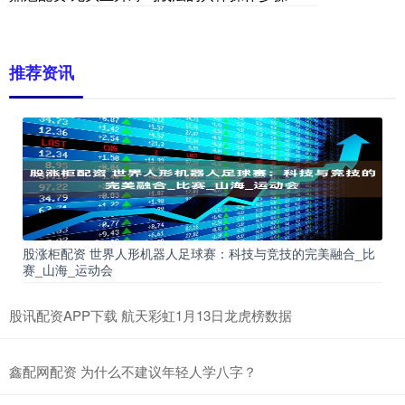
推荐资讯
股涨柜配资 世界人形机器人足球赛：科技与竞技的完美融合_比
赛_山海_运动会
股讯配资APP下载 航天彩虹1月13日龙虎榜数据
鑫配网配资 为什么不建议年轻人学八字？