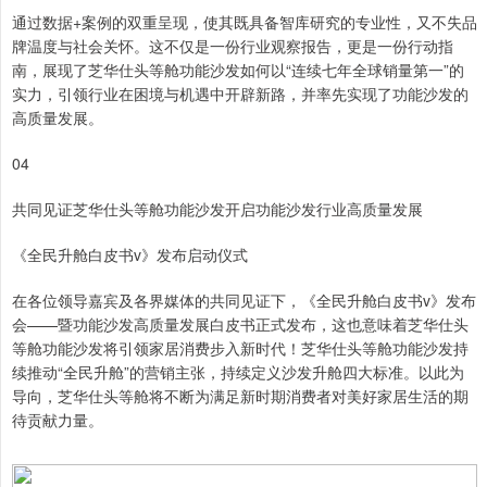
通过数据+案例的双重呈现，使其既具备智库研究的专业性，又不失品
牌温度与社会关怀。这不仅是一份行业观察报告，更是一份行动指
南，展现了芝华仕头等舱功能沙发如何以“连续七年全球销量第一”的
实力，引领行业在困境与机遇中开辟新路，并率先实现了功能沙发的
高质量发展。
04
共同见证芝华仕头等舱功能沙发开启功能沙发行业高质量发展
《全民升舱白皮书v》发布启动仪式
在各位领导嘉宾及各界媒体的共同见证下，《全民升舱白皮书v》发布
会——暨功能沙发高质量发展白皮书正式发布，这也意味着芝华仕头
等舱功能沙发将引领家居消费步入新时代！芝华仕头等舱功能沙发持
续推动“全民升舱”的营销主张，持续定义沙发升舱四大标准。以此为
导向，芝华仕头等舱将不断为满足新时期消费者对美好家居生活的期
待贡献力量。