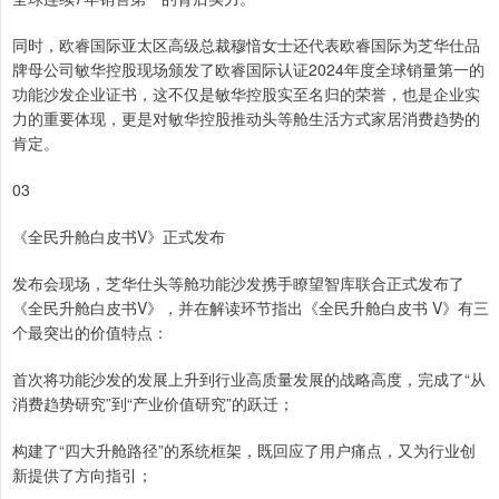
同时，欧睿国际亚太区高级总裁穆愔女士还代表欧睿国际为芝华仕品
牌母公司敏华控股现场颁发了欧睿国际认证2024年度全球销量第一的
功能沙发企业证书，这不仅是敏华控股实至名归的荣誉，也是企业实
力的重要体现，更是对敏华控股推动头等舱生活方式家居消费趋势的
肯定。
03
《全民升舱白皮书V》正式发布
发布会现场，芝华仕头等舱功能沙发携手瞭望智库联合正式发布了
《全民升舱白皮书V》，并在解读环节指出《全民升舱白皮书 V》有三
个最突出的价值特点：
首次将功能沙发的发展上升到行业高质量发展的战略高度，完成了“从
消费趋势研究”到“产业价值研究”的跃迁；
构建了“四大升舱路径”的系统框架，既回应了用户痛点，又为行业创
新提供了方向指引；