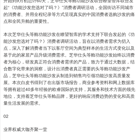
开始到9月初总计60天，芝华仕头等舱功能沙发联合瞭望智库联合发
起“《功能沙发您选对了吗？》”消费者调研活动，全国街访不同城市
的消费者、并用全程纪录等方式呈现真实的中国消费者选购沙发的痛
点和全民升舱的重要性。
本次芝华仕头等舱功能沙发在瞭望智库的学术支持下联合发起的《功
能沙发您选对了吗？》消费者调研活动，旨在以消费者需求为切入
点，深入了解消费者当下以客厅空间为典型样本的生活方式变化以及
基于此的家居产品升级消费需求。芝华仕头等舱功能沙发始终以消费
者为核心，研发真正符合消费者需求的产品，致力于通过大数据，结
合数字化带来的洞察，设计出消费者真正需要的头等舱功能沙发产
品，芝华仕头等舱功能沙发从制造到销售均引领功能沙发高质量发
展。本次白皮书得到了在出版市场报告，商业参考资料和网上数据库
等拥有超过40多年经验的欧睿国际的支持，其服务和技术方面的领先
地位，支持着芝华仕头等舱品牌，更好的响应消费趋势的变化和高质
量生活发展的需求。
02
业界权威大咖齐聚一堂