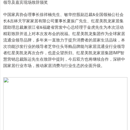
领导及嘉宾现场致辞颁奖
中国家具协会理事长徐祥楠先生、敏华控股副总裁&全国领袖公社会
长&吉林天宇家家居有限公司董事长夏振广先生、红星美凯龙家居集
团助理总裁兼浙江省&福建省营发中心总经理于金虎先生为本次活动
精彩致辞并送上对本次发布会的祝福。红星美凯龙集团作为全球家居
流通业领导品牌，多年来一直致力于提升消费者的居家生活品味，本
次功能沙发行业的领导者芝华仕头等舱品牌能与家居流通业行业领导
者红星美凯龙再次合作，也是众望所归。红星美凯龙家居集团IMP智
慧营销总裁陈运先生在致辞中提到，今后双方也将继续合作，深耕中
国家居行业市场，推动家居消费与行业生态的全面升级。