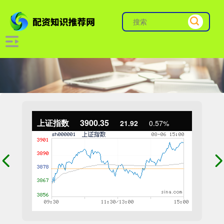
上证指数
3900.35
21.92
0.57%