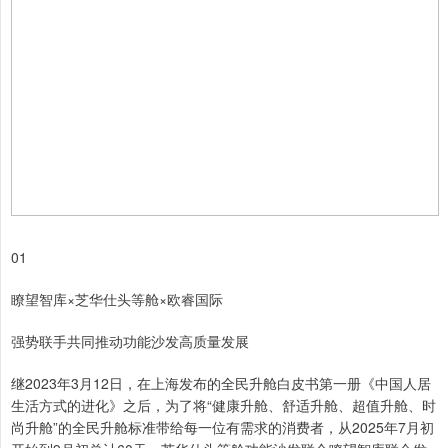
01
瞭望智库×芝华仕头等舱×欧睿国际
强势联手共同推动功能沙发高质量发展
继2023年3月12日，在上海发布的全民升舱白皮书第一册《中国人居
生活方式的进化》之后，为了将“健康升舱、舒适升舱、超值升舱、时
尚升舱”的全民升舱标准带给每一位有需求的消费者，从2025年7月初