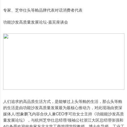
专家、芝华仕头等舱品牌代表对话消费者代表
功能沙发高质量发展论坛-嘉宾座谈会
人们追求的高品质生活方式，是能够过上头等舱的生活，那么头等舱
的生活是由功能沙发高质量发展最为最核心推动力，对此现场由资深
媒体人/想象鹏飞内容合伙人兼CEO李可欣女士主持《功能能沙发高质
量发展论坛》，与杭州芝华仕总经理/领袖公社浙江大区总经理张强和
4位备受欢迎的专家东北大学工商管理学院教授、博士生导师、工业工