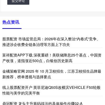
提交评论
热点资讯
股票配资 市场监管总局：2026年在深入整治“内卷式”竞争、
推进涉企收费全链条治理等方面上下功夫
富祥配资APP下载 深夜重磅！美联储降息25个基点，中国资
产收涨，道指涨近500点，白银创历史新高
金橘策略官网 2025 年 10 月卫校招生，江苏卫校招生品牌最
新推荐，榜单透视与选择要点
线上股票配资开户 英菲尼迪Q50S改横滨VEHICLE F50轮毂
性能与美学的完美平衡
鼎冠配资 龙头主升筹码战法的具体操作步骤02-A