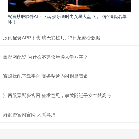
配资炒股软件APP下载 娱乐圈时尚女星大盘点，10位揭晓名单
喽！
股讯配资APP下载 航天彩虹1月13日龙虎榜数据
鑫配网配资 为什么不建议年轻人学八字？
辉煌优配下载平台 陶瓷贴片内衬耐磨管道
江西股票配资官网 征求意见，事关随迁子女在陕高考
好配资官网官网 大禹导渭