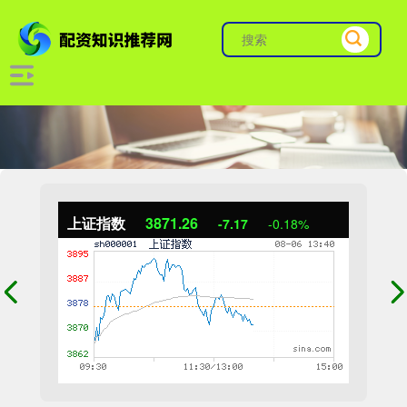
上证指数
3871.26
-7.17
-0.18%