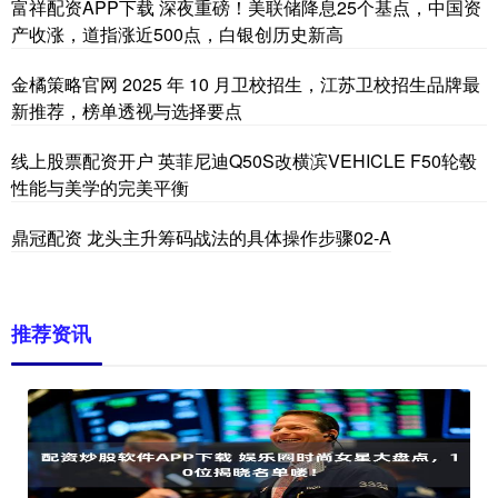
富祥配资APP下载 深夜重磅！美联储降息25个基点，中国资
产收涨，道指涨近500点，白银创历史新高
金橘策略官网 2025 年 10 月卫校招生，江苏卫校招生品牌最
新推荐，榜单透视与选择要点
线上股票配资开户 英菲尼迪Q50S改横滨VEHICLE F50轮毂
性能与美学的完美平衡
鼎冠配资 龙头主升筹码战法的具体操作步骤02-A
推荐资讯