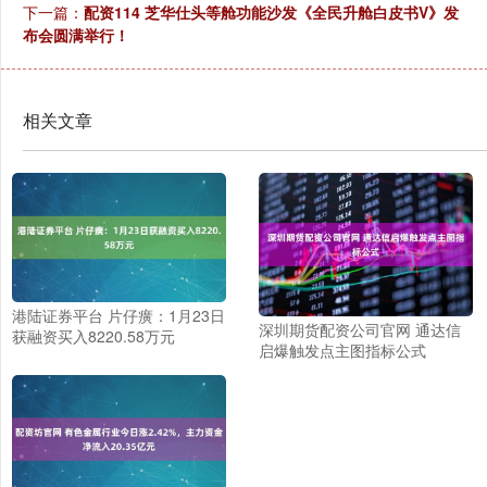
下一篇：
配资114 芝华仕头等舱功能沙发《全民升舱白皮书V》发
布会圆满举行！
相关文章
港陆证券平台 片仔癀：1月23日
深圳期货配资公司官网 通达信
获融资买入8220.58万元
启爆触发点主图指标公式