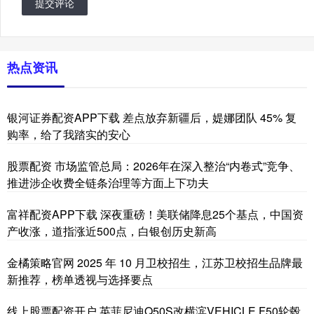
提交评论
热点资讯
银河证券配资APP下载 差点放弃新疆后，媞娜团队 45% 复
购率，给了我踏实的安心
股票配资 市场监管总局：2026年在深入整治“内卷式”竞争、
推进涉企收费全链条治理等方面上下功夫
富祥配资APP下载 深夜重磅！美联储降息25个基点，中国资
产收涨，道指涨近500点，白银创历史新高
金橘策略官网 2025 年 10 月卫校招生，江苏卫校招生品牌最
新推荐，榜单透视与选择要点
线上股票配资开户 英菲尼迪Q50S改横滨VEHICLE F50轮毂