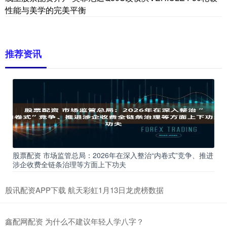
性能与美学的完美平衡
推荐资讯
股票配资 市场监管总局：2026年在深入整治“内卷式”竞争、推进
涉企收费全链条治理等方面上下功夫
股讯配资APP下载 航天彩虹1月13日龙虎榜数据
鑫配网配资 为什么不建议年轻人学八字？