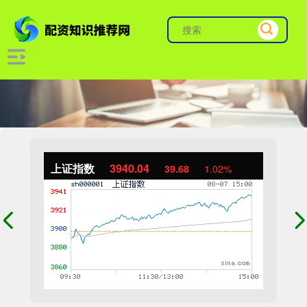
上证指数
3940.04
39.68
1.02%