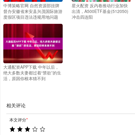
中博策略官网 自然资源部挂牌
星火配资 反内卷推动行业加快
督办安徽省来安县兴茂国际旅游
出清，A500ETF基金(512050)
度假区项目违法违规用地问题
冲击四连阳
大通配资APP下载 中年以后，
绝大多数夫妻都过着“禁欲”的生
活，原因你根本猜不到
相关评论
本文评分
*