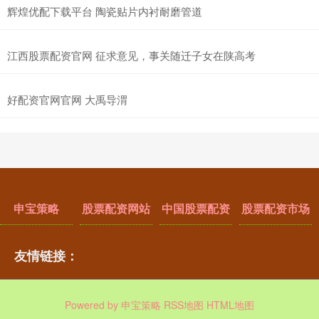
辉煌优配下载平台 陶瓷贴片内衬耐磨管道
江西股票配资官网 征求意见，事关随迁子女在陕高考
好配资官网官网 大禹导渭
申宝策略
股票配资网站
中国股票配资
股票配资市场
友情链接：
Powered by
申宝策略
RSS地图
HTML地图