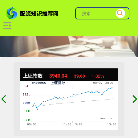
上证指数
3940.04
39.68
1.02%