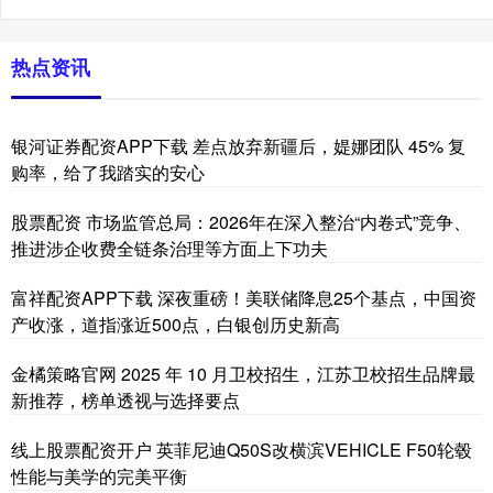
热点资讯
银河证券配资APP下载 差点放弃新疆后，媞娜团队 45% 复
购率，给了我踏实的安心
股票配资 市场监管总局：2026年在深入整治“内卷式”竞争、
推进涉企收费全链条治理等方面上下功夫
富祥配资APP下载 深夜重磅！美联储降息25个基点，中国资
产收涨，道指涨近500点，白银创历史新高
金橘策略官网 2025 年 10 月卫校招生，江苏卫校招生品牌最
新推荐，榜单透视与选择要点
线上股票配资开户 英菲尼迪Q50S改横滨VEHICLE F50轮毂
性能与美学的完美平衡