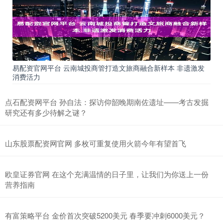
易配资官网平台 云南城投商管打造文旅商融合新样本 非遗激发
消费活力
点石配资网平台 孙自法：探访仰韶晚期南佐遗址——考古发掘
研究还有多少待解之谜？
山东股票配资网官网 多枚可重复使用火箭今年有望首飞
欧皇证券官网 在这个充满温情的日子里，让我们为你送上一份
营养指南
有富策略平台 金价首次突破5200美元 春季要冲刺6000美元？