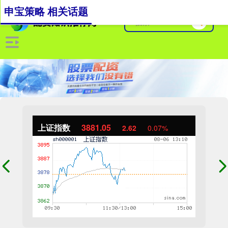
申宝策略 相关话题
上证指数
3881.05
2.62
0.07%