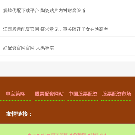
辉煌优配下载平台 陶瓷贴片内衬耐磨管道
江西股票配资官网 征求意见，事关随迁子女在陕高考
好配资官网官网 大禹导渭
申宝策略
股票配资网站
中国股票配资
股票配资市场
友情链接：
Powered by
申宝策略
RSS地图
HTML地图