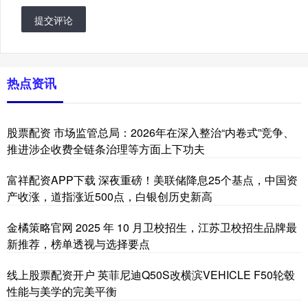
提交评论
热点资讯
股票配资 市场监管总局：2026年在深入整治“内卷式”竞争、
推进涉企收费全链条治理等方面上下功夫
富祥配资APP下载 深夜重磅！美联储降息25个基点，中国资
产收涨，道指涨近500点，白银创历史新高
金橘策略官网 2025 年 10 月卫校招生，江苏卫校招生品牌最
新推荐，榜单透视与选择要点
线上股票配资开户 英菲尼迪Q50S改横滨VEHICLE F50轮毂
性能与美学的完美平衡