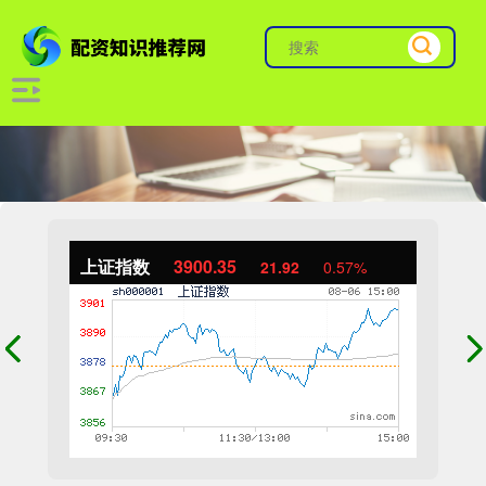
上证指数
3900.35
21.92
0.57%