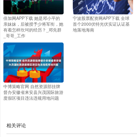
倍加网APP下载 她是邓小平的
宁波股票配资网APP下载 全球
亲妹妹，后被授予少将军衔，她
首个2000伏特光伏实证认证基
有着怎样坎坷的经历？_邓先群
地落地海南
_哥哥_工作
中博策略官网 自然资源部挂牌
督办安徽省来安县兴茂国际旅游
度假区项目违法违规用地问题
相关评论