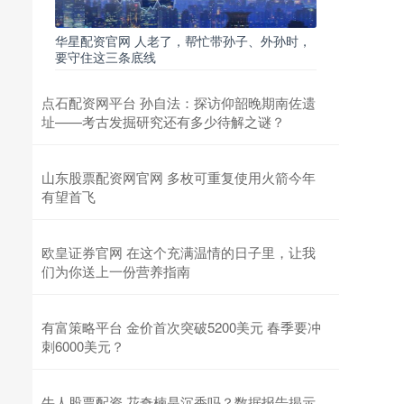
华星配资官网 人老了，帮忙带孙子、外孙时，
要守住这三条底线
点石配资网平台 孙自法：探访仰韶晚期南佐遗
址——考古发掘研究还有多少待解之谜？
山东股票配资网官网 多枚可重复使用火箭今年
有望首飞
欧皇证券官网 在这个充满温情的日子里，让我
们为你送上一份营养指南
有富策略平台 金价首次突破5200美元 春季要冲
刺6000美元？
牛人股票配资 花奇楠是沉香吗？数据报告揭示