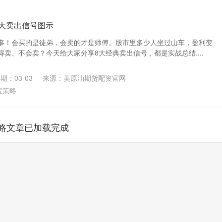
8大卖出信号图示
事！会买的是徒弟，会卖的才是师傅。股市里多少人坐过山车，盈利变
卖、不会卖？今天给大家分享8大经典卖出信号，都是实战总结....
期：03-03
来源：美原油期货配资官网
宝策略
略文章已加载完成