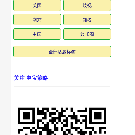
美国
歧视
南京
知名
中国
娱乐圈
全部话题标签
关注 申宝策略