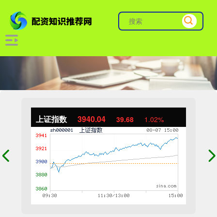
上证指数
3940.04
39.68
1.02%