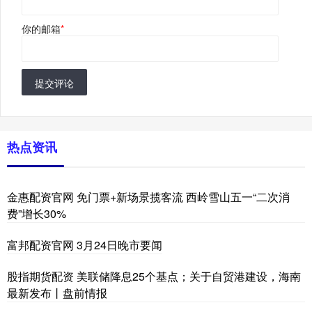
你的邮箱
*
提交评论
热点资讯
金惠配资官网 免门票+新场景揽客流 西岭雪山五一“二次消
费”增长30%
富邦配资官网 3月24日晚市要闻
股指期货配资 美联储降息25个基点；关于自贸港建设，海南
最新发布丨盘前情报