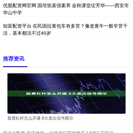
优股配资网官网 国培筑基强素养 金秋课堂绽芳华——西安市
华山中学
知富配资平台 在民国拉黄包车有多苦？像老黄牛一般辛苦干
活，基本都活不过40岁
推荐资讯
股票杠杆怎么开通 8大卖出信号图示
和业众配资 百济神州：12月26日获融资买入5953.77万元