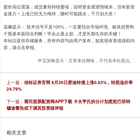
股价高位震荡，成交量却持续萎缩，说明资金观望情绪浓，没有新资
金接力！上涨已经无力维持，随时可能跳水，千万别大意！
温馨提示： 技术信号不是100%，一定要结合市场环境、板块趋势和
个股基本面综合判断！学会止盈止损，才是长期生存的关键！
本站仅提供存储服务，所有内容均由用户发布，如发现有害或侵权内
容，请点击举报。
申宝策略提示：文章来自网络，不代表本站观点。
上一篇：
信钰证券官网 8月26日爱迪转债上涨0.63%，转股溢价率
24.79%
下一篇：
莆田股票配资网APP下载 卡夫亨氏拆分计划惹怒巴菲特
穆迪警告或下调其投资级评级
相关文章