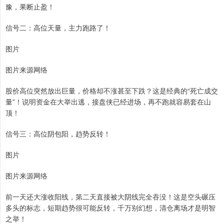
豫，果断止盈！
信号二：高位天量，主力跑路了！
图片
图片来源网络
股价高位突然放出巨量，价格却不涨甚至下跌？这是经典的“死亡成交
量”！说明资金在大举出逃，接盘侠已经进场，再不跑就容易套在山
顶！
信号三：高位阴包阳，趋势反转！
图片
图片来源网络
前一天还大涨收阳线，第二天直接被大阴线完全吞没！这是空头碾压
多头的标志，短期趋势很可能反转，千万别幻想，清仓离场才是明智
之举！