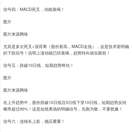
信号四：MACD死叉，动能衰竭！
图片
图片来源网络
尤其是多次死叉+顶背离（股价新高，MACD走低），这是技术面明确
的下跌信号！说明上涨动能已经衰竭，趋势转向就在眼前！
信号五：跌破10日线，短期趋势终结！
图片
图片来源网络
在上升趋势中，股价跌破10日线且5日线下穿10日线，短期趋势反转
概率超过90%！这是短线离场的明确信号，先跑为敬，不要犹豫！
信号六：连续长上影，抛压重重！