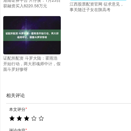
江西股票配资官网 征求意见，
获融资买入8220.58万元
事关随迁子女在陕高考
证配所配资 斗罗大陆：霍雨浩
开始行动，两大邪魂师中计，假
面斗罗好惨呀
相关评论
本文评分
*
评论内容
*