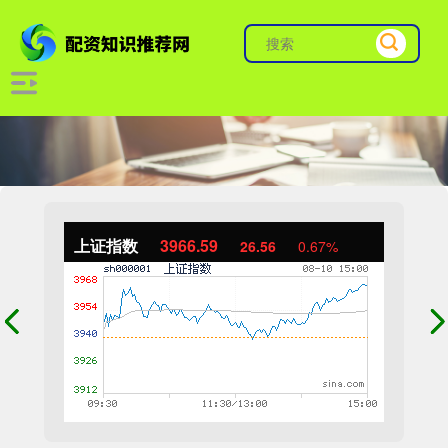
上证指数
3966.59
26.56
0.67%