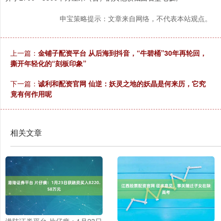
申宝策略提示：文章来自网络，不代表本站观点。
上一篇：
金铺子配资平台 从后海到抖音，“牛碧桶”30年再轮回，
撕开年轻化的“刻板印象”
下一篇：
诚利和配资官网 仙逆：妖灵之地的妖晶是何来历，它究
竟有何作用呢
相关文章
港陆证券平台 片仔癀：1月23日