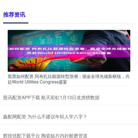
推荐资讯
股票如何配资 阿布扎比能源转型浪潮：掘金全球光储新枢纽，共
赴World Utilities Congress盛宴
股讯配资APP下载 航天彩虹1月13日龙虎榜数据
鑫配网配资 为什么不建议年轻人学八字？
辉煌优配下载平台 陶瓷贴片内衬耐磨管道