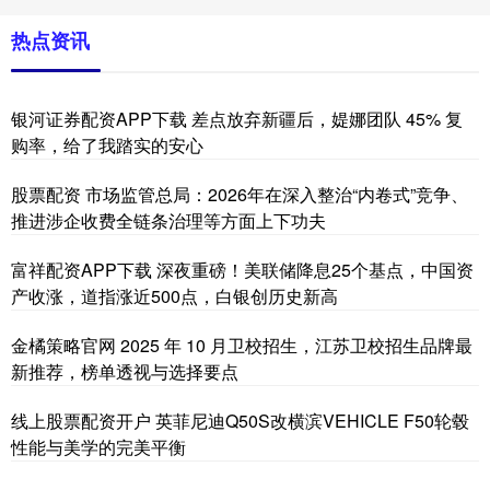
热点资讯
银河证券配资APP下载 差点放弃新疆后，媞娜团队 45% 复
购率，给了我踏实的安心
股票配资 市场监管总局：2026年在深入整治“内卷式”竞争、
推进涉企收费全链条治理等方面上下功夫
富祥配资APP下载 深夜重磅！美联储降息25个基点，中国资
产收涨，道指涨近500点，白银创历史新高
金橘策略官网 2025 年 10 月卫校招生，江苏卫校招生品牌最
新推荐，榜单透视与选择要点
线上股票配资开户 英菲尼迪Q50S改横滨VEHICLE F50轮毂
性能与美学的完美平衡