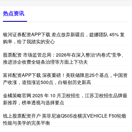
热点资讯
银河证券配资APP下载 差点放弃新疆后，媞娜团队 45% 复
购率，给了我踏实的安心
股票配资 市场监管总局：2026年在深入整治“内卷式”竞争、
推进涉企收费全链条治理等方面上下功夫
富祥配资APP下载 深夜重磅！美联储降息25个基点，中国资
产收涨，道指涨近500点，白银创历史新高
金橘策略官网 2025 年 10 月卫校招生，江苏卫校招生品牌最
新推荐，榜单透视与选择要点
线上股票配资开户 英菲尼迪Q50S改横滨VEHICLE F50轮毂
性能与美学的完美平衡