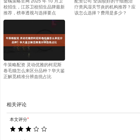
金橘策略官网 2025 年 10 月卫
配资公司 全国较好的干细胞治
校招生，江苏卫校招生品牌最新
疗类风湿关节炎的机构推荐？应
推荐，榜单透视与选择要点
该怎么选择？费用是多少？
牛策略配资 灵动优雅的柯尼斯
卷毛猫怎么来区分品种？华大鉴
正解觅精准分辨血统占比
相关评论
本文评分
*