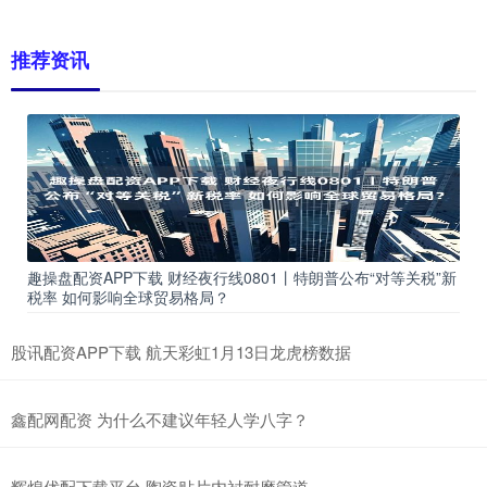
推荐资讯
趣操盘配资APP下载 财经夜行线0801丨特朗普公布“对等关税”新
税率 如何影响全球贸易格局？
股讯配资APP下载 航天彩虹1月13日龙虎榜数据
鑫配网配资 为什么不建议年轻人学八字？
辉煌优配下载平台 陶瓷贴片内衬耐磨管道