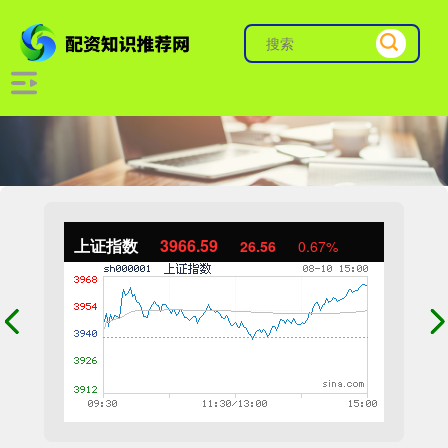
上证指数
3966.59
26.56
0.67%