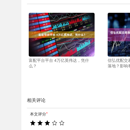
富配平台平台 4万亿英伟达，凭什
信弘优配交
么？
落地？影响
相关评论
本文评分
*