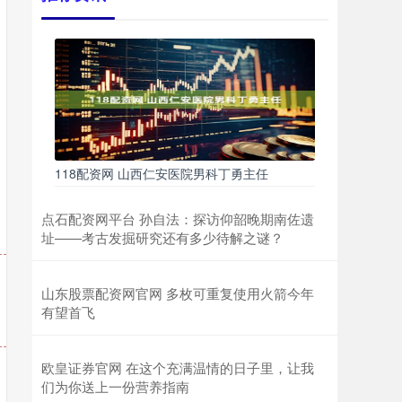
118配资网 山西仁安医院男科丁勇主任
点石配资网平台 孙自法：探访仰韶晚期南佐遗
址——考古发掘研究还有多少待解之谜？
山东股票配资网官网 多枚可重复使用火箭今年
有望首飞
欧皇证券官网 在这个充满温情的日子里，让我
们为你送上一份营养指南