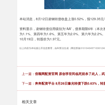
本站消息，8月12日凌钢转债收盘上涨0.52%，报129.35元/
资料显示，凌钢转债信用级别为“AA”，债券期限6年（本次
为1.1%、第四年为1.6%、第五年为2.0%、第六年为2.
10月19日，转股价为1.97元。
以上内容为本站据公开信息整理，由AI算法生成（网信算备3101043457103012
上一篇：
倍顺网配资官网 原创李世民临死前杀了此人，武
下一篇：
奔奔配资平台 8月26日豫光转债下跌0.63%，转股
相关文章