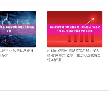
易端平台 购房贴息即将
融创配资官网 市场监管总局：深入
有多大
整治“内卷式”竞争，推进涉企收费全
链条治理