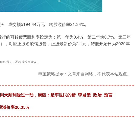
张，成交额5194.44万元，转股溢价率21.34%。
发行的可转债票面利率设定为：第一年为0.4%、第二年为0.7%、第三年
2%。），对应正股名凌钢股份，正股最新价为2.1元，转股开始日为2020年
40019号），不构成投资建议。
申宝策略提示：文章来自网络，不代表本站观点。
则天顺利躲过一劫，康熙：是李世民的错_李君羡_政治_预言
溢价率20.35%