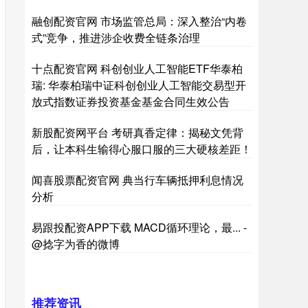
融创配资官网 市场监管总局：深入整治“内卷
式”竞争，推进涉企收费全链条治理
十点配资官网 科创创业人工智能ETF华泰柏
瑞: 华泰柏瑞中证科创创业人工智能交易型开
放式指数证券投资基金基金合同生效公告
新股配资网平台 考研真香定律：揭秘文凭背
后，让本科生输得心服口服的三大硬核差距！
闻喜股票配资官网 典当行车辆抵押利息情况
分析
易跟投配资APP下载 MACD循环理论，最... -
@捻字为香的微博
推荐资讯