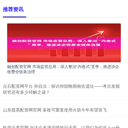
推荐资讯
融创配资官网 市场监管总局：深入整治“内卷式”竞争，推进涉企
收费全链条治理
点石配资网平台 孙自法：探访仰韶晚期南佐遗址——考古发掘
研究还有多少待解之谜？
山东股票配资网官网 多枚可重复使用火箭今年有望首飞
欧皇证券官网 在这个充满温情的日子里，让我们为你送上一份