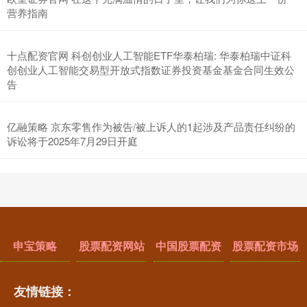
营养指南
十点配资官网 科创创业人工智能ETF华泰柏瑞: 华泰柏瑞中证科
创创业人工智能交易型开放式指数证券投资基金基金合同生效公
告
亿融策略 京东零售作为被告/被上诉人的1起涉及产品责任纠纷的
诉讼将于2025年7月29日开庭
申宝策略
股票配资网站
中国股票配资
股票配资市场
友情链接：