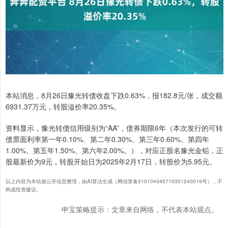
本站消息，8月26日豫光转债收盘下跌0.63%，报182.8元/张，成交额
6931.37万元，转股溢价率20.35%。
资料显示，豫光转债信用级别为“AA”，债券期限6年（本次发行的可转
债票面利率第一年0.10%、第二年0.30%、第三年0.60%、第四年
1.00%、第五年1.50%、第六年2.00%。），对应正股名豫光金铅，正
股最新价为9元，转股开始日为2025年2月17日，转股价为5.95元。
以上内容为本站据公开信息整理，由AI算法生成（网信算备310104345710301240019号），不
构成投资建议。
申宝策略提示：文章来自网络，不代表本站观点。