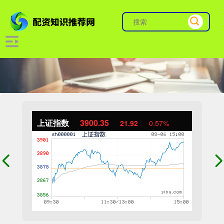
上证指数
3900.35
21.92
0.57%