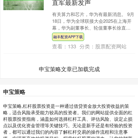
直军最新发声
有关算力和芯片，华为有最新消息。 9月
18日，华为全球联接大会2025在上海开
幕，华为副董事长、轮值董事长徐直军
发表题为“以开创的超节点互联技术，引
融丰配资APP下载
领AI基础设....
查看：
133
分类：
股票配资网站
申宝策略文章已加载完成
申宝策略
申宝策略,杠杆股票投资是一种通过借贷资金放大投资收益的策
略，适合风险承受能力较高的投资者。我们的网站提供全面的杠
杆股票投资指南，涵盖如何选择杠杆工具、评估风险、设定止损
点以及优化资金管理等关键技巧。无论是新手还是有经验的投资
者，都可以通过我们的内容了解杠杆交易的操作流程和注意事