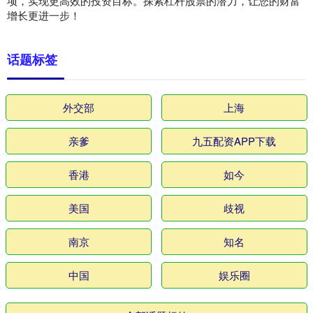
项，实现更高效的投资目标。探索杠杆股票的潜力，让您的财富
增长更进一步！
话题标签
外交部
上海
亲爹
九五配资APP下载
香港
如今
美国
歧视
南京
知名
中国
娱乐圈