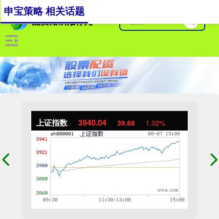
申宝策略 相关话题
上证指数
3940.04
39.68
1.02%