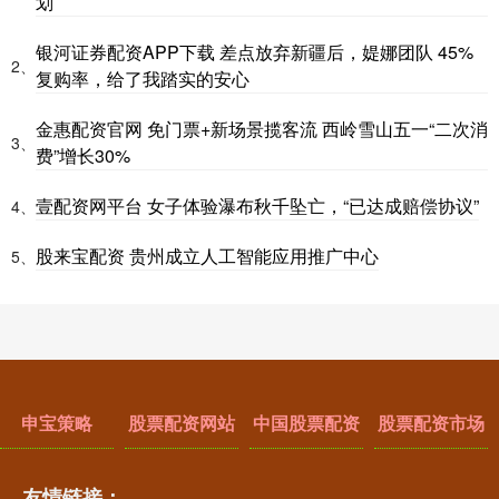
划
银河证券配资APP下载 差点放弃新疆后，媞娜团队 45%
2、
复购率，给了我踏实的安心
金惠配资官网 免门票+新场景揽客流 西岭雪山五一“二次消
3、
费”增长30%
壹配资网平台 女子体验瀑布秋千坠亡，“已达成赔偿协议”
4、
股来宝配资 贵州成立人工智能应用推广中心
5、
申宝策略
股票配资网站
中国股票配资
股票配资市场
友情链接：