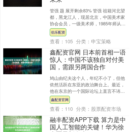
管强 题 展开剩余83% 管强 祖籍河北望
都，黑龙江人，现居北京，中国美术家
协会会员，一级美术师，1985年师从于
志学先生，2006年就读于中国国家画院
伯乐配资
周绍华研....
查看：
105
分类：
申宝策略
鑫配资官网 日本前首相一语
惊人：中国不该独自对付美
国，需跟另两国合作
鸠山由纪夫这个人，年纪不小了，但他
依然活跃在东亚的政治舞台上。最近，
他在东京的一个国际论坛上直言不讳地
说，中国应对美国的霸道行为不能单打
鑫配资官网
独斗，而是需要拉上日本和....
查看：
110
分类：
股票配资市场
融丰配资APP下载 算力是中
国人工智能的关键！华为徐