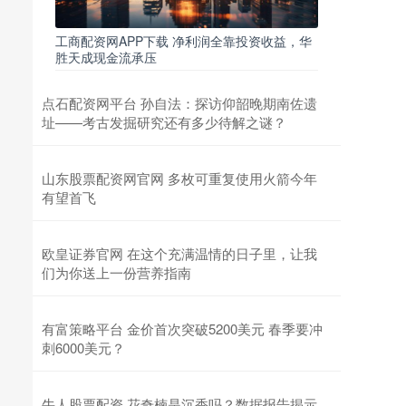
工商配资网APP下载 净利润全靠投资收益，华
胜天成现金流承压
点石配资网平台 孙自法：探访仰韶晚期南佐遗
址——考古发掘研究还有多少待解之谜？
山东股票配资网官网 多枚可重复使用火箭今年
有望首飞
欧皇证券官网 在这个充满温情的日子里，让我
们为你送上一份营养指南
有富策略平台 金价首次突破5200美元 春季要冲
刺6000美元？
牛人股票配资 花奇楠是沉香吗？数据报告揭示