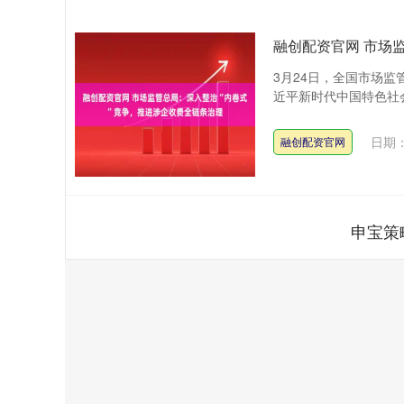
融创配资官网 市场
3月24日，全国市场
近平新时代中国特色社会
日期：
融创配资官网
申宝策