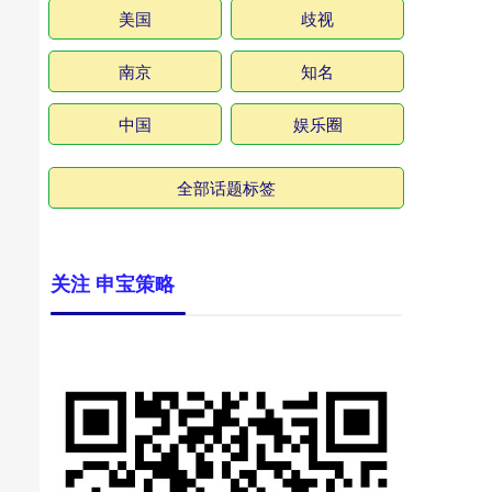
美国
歧视
南京
知名
中国
娱乐圈
全部话题标签
关注 申宝策略