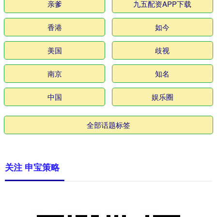
亲爹
九五配资APP下载
香港
如今
美国
歧视
南京
知名
中国
娱乐圈
全部话题标签
关注 申宝策略