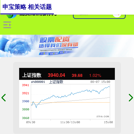
申宝策略 相关话题
上证指数
3940.04
39.68
1.02%