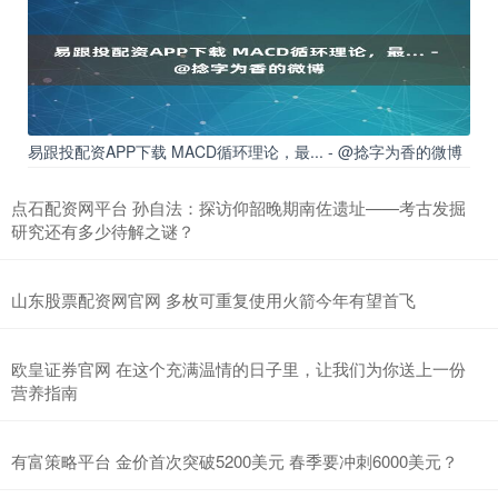
易跟投配资APP下载 MACD循环理论，最... - @捻字为香的微博
点石配资网平台 孙自法：探访仰韶晚期南佐遗址——考古发掘
研究还有多少待解之谜？
山东股票配资网官网 多枚可重复使用火箭今年有望首飞
欧皇证券官网 在这个充满温情的日子里，让我们为你送上一份
营养指南
有富策略平台 金价首次突破5200美元 春季要冲刺6000美元？