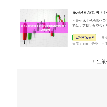
路易泽配资官网 哥
△哥伦比亚当地媒体公
确认，萨特纳航空公司当天
日期
路易泽配资官网
查看：
155
分类：
申
申宝策