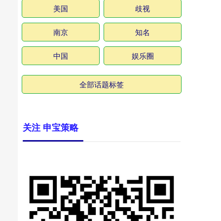
美国
歧视
南京
知名
中国
娱乐圈
全部话题标签
关注 申宝策略