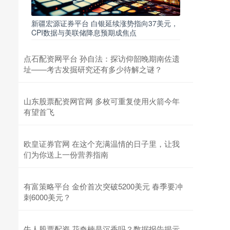
新疆宏源证券平台 白银延续涨势指向37美元，
CPI数据与美联储降息预期成焦点
点石配资网平台 孙自法：探访仰韶晚期南佐遗
址——考古发掘研究还有多少待解之谜？
山东股票配资网官网 多枚可重复使用火箭今年
有望首飞
欧皇证券官网 在这个充满温情的日子里，让我
们为你送上一份营养指南
有富策略平台 金价首次突破5200美元 春季要冲
刺6000美元？
牛人股票配资 花奇楠是沉香吗？数据报告揭示