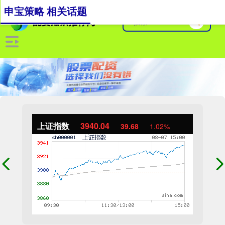
申宝策略 相关话题
上证指数
3940.04
39.68
1.02%