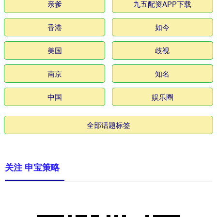
亲爹
九五配资APP下载
香港
如今
美国
歧视
南京
知名
中国
娱乐圈
全部话题标签
关注 申宝策略