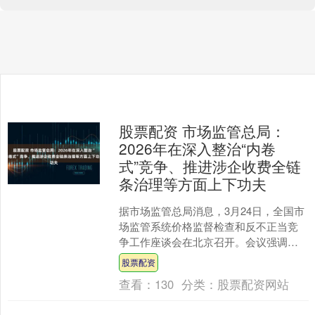
股票配资 市场监管总局：
2026年在深入整治“内卷
式”竞争、推进涉企收费全链
条治理等方面上下功夫
据市场监管总局消息，3月24日，全国市
场监管系统价格监督检查和反不正当竞
争工作座谈会在北京召开。会议强调，
2026年是“十五五”规划开局之年，价监竞
股票配资
争工作要聚焦....
查看：
130
分类：
股票配资网站