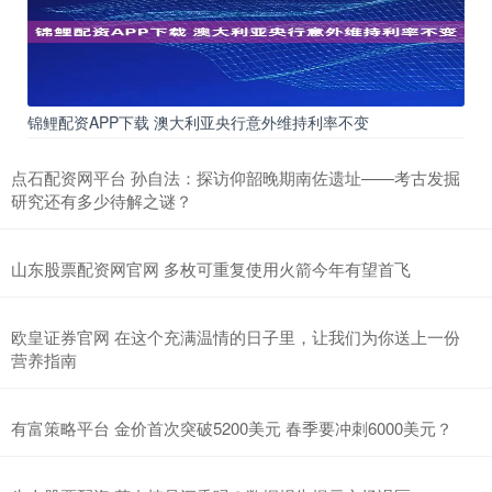
锦鲤配资APP下载 澳大利亚央行意外维持利率不变
点石配资网平台 孙自法：探访仰韶晚期南佐遗址——考古发掘
研究还有多少待解之谜？
山东股票配资网官网 多枚可重复使用火箭今年有望首飞
欧皇证券官网 在这个充满温情的日子里，让我们为你送上一份
营养指南
有富策略平台 金价首次突破5200美元 春季要冲刺6000美元？