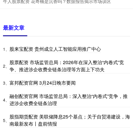
牛人股票配资 花奇楠是沉香吗？数据报告揭示市场误区
最新文章
股来宝配资 贵州成立人工智能应用推广中心
1、
股票配资 市场监管总局：2026年在深入整治“内卷式”竞
2、
争、推进涉企收费全链条治理等方面上下功夫
富邦配资官网 3月24日晚市要闻
3、
融创配资官网 市场监管总局：深入整治“内卷式”竞争，推
4、
进涉企收费全链条治理
股指期货配资 美联储降息25个基点；关于自贸港建设，海
5、
南最新发布丨盘前情报