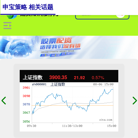
申宝策略 相关话题
上证指数
3900.35
21.92
0.57%