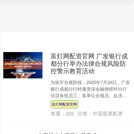
富灯网配资官网 广发银行成
都分行举办法律合规风险防
控警示教育活动
为筑牢合规防线，2025年7月24日，广发
银行成都分行特邀资深金融律师对分行
信贷条线员工、各单位合规员、反洗钱
合规员授课，聚焦信贷民事风险、反洗
富灯网配资官网
钱新规及信贷刑事....
查看：
226
分类：
中国股票配资