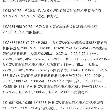
TK48-Y0.75-4P-39.61-IV-A+B-CW螺旋锥齿轮减速机安装方位有
M1,M2,M3,M4,M5,M6这么6种方式。
TKA98TR58-Y0.75-4P-743-II-B-CW螺旋锥齿轮减速机电机有
2/4/6/8/10等不同的极数。
TKAF88TR58-Y0.75-4P-293-III-A-CCW螺旋锥齿轮减速机8P普通电
机的转速是750R/MIN；TK108TR78-Y0.75-4P-782-IV-B-CW螺旋锥
齿轮减速机电机小功率有0.25kw，0.37kw，0.55,0.75,1.1kw，
2.2kw，3kw，4kw，5.5kw，7.5kw等；TKF88TR58-Y0.55-4P-250-I-
A-CCW直角减速机电机电机大功率有：11kw，15kw，18.5kw，
22kw，30kw，37kw，45kw等不同的功率。TKA88TR58-Y0.55-4P-
638-II-A+B-CW直角减速机电机电机机小座号有8014,8024,90S4，
90L4，100L1-4，100L2-4，112M4等不同中心高。TK58TR38-
Y0.55-4P-141-IV-A+B-CW直角减速机电机电机机大座号有132S-4，
132M-4，160M-4，160L-4，180M，200等不同的功率。
TK168TR98-Y0.55-4P-6538-IV-B-CW直角减速机电机马达类型有：
YE，YE2，YE3，YE4等高效电机，TK78TR38-Y0.55-4P-191-IV-