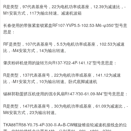
R是类型，97代表基座号，22为电机功率或基座，12.39为减速比，-
M1安装方式，117为输出转速。减速机波箱
长春使用的带胀紧套锁紧盘RF107-YVP5.5-102.53-M6-φ350”型号意
思是：
RF是类型，107代表基座号，5.5为电机功率或基座，102.53为减速
比，-M4安装方式，14为输出转速。
肇庆粉碎机使用的旋转方向R137-Y22-4P-141.12”型号意思是：
R是类型，137代表基座号，22为电机功率或基座，141.12为减速
比，-M1安装方式，10为输出转速。卧式底脚减速机
锡林郭勒盟挤压机使用的强冷风扇R147-Y30-61.09-M4”型号意思是：
R是类型，147代表基座号，30为电机功率或基座，61.09为减速比，-
M6安装方式，23为输出转速。
TKA88TR58-Y0.75-4P-330-II-A+B-CW螺旋锥齿轮减速机接线盒的位
置，此时的接线盒位置有4种，分别是0°，90°，180°，270°。