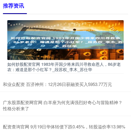
推荐资讯
如何炒股配资官网 1983年开国少将来四川寻救命恩人，86岁老
农：难道是那个小红军？_段苏权_李木_苏仕华
和业众配资 百济神州：12月26日获融资买入5953.77万元
广东股票配资网官网 白羊座为何充满强烈好奇心与冒险精神？
性格分析来了
配资查询官网 9月19日华体转债下跌0.45%，转股溢价率13.98%