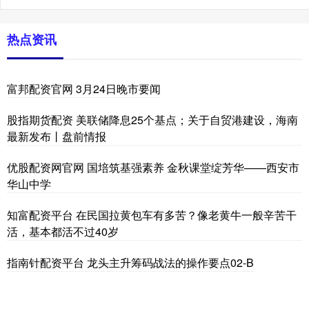
热点资讯
富邦配资官网 3月24日晚市要闻
股指期货配资 美联储降息25个基点；关于自贸港建设，海南
最新发布丨盘前情报
优股配资网官网 国培筑基强素养 金秋课堂绽芳华——西安市
华山中学
知富配资平台 在民国拉黄包车有多苦？像老黄牛一般辛苦干
活，基本都活不过40岁
指南针配资平台 龙头主升筹码战法的操作要点02-B