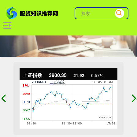
上证指数
3900.35
21.92
0.57%