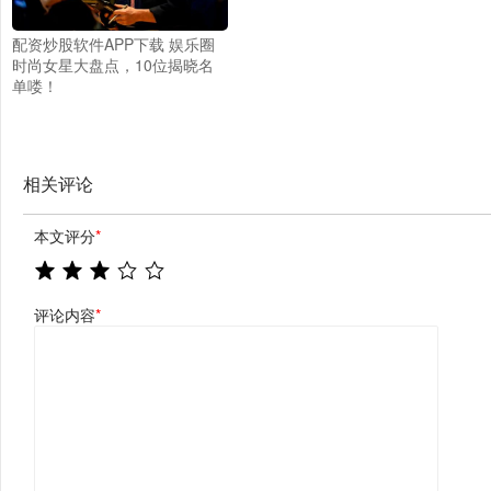
配资炒股软件APP下载 娱乐圈
时尚女星大盘点，10位揭晓名
单喽！
相关评论
本文评分
*
评论内容
*