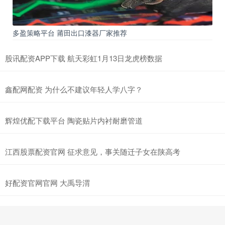
多盈策略平台 莆田出口漆器厂家推荐
股讯配资APP下载 航天彩虹1月13日龙虎榜数据
鑫配网配资 为什么不建议年轻人学八字？
辉煌优配下载平台 陶瓷贴片内衬耐磨管道
江西股票配资官网 征求意见，事关随迁子女在陕高考
好配资官网官网 大禹导渭