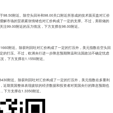
.50附近。除空头回补和98.00关口附近所形成的技术面买盘对汇价
缓解市场的贸易紧张情绪也对汇价构成了一定的支撑。不过，美联储的
99.00附近的压力情况，下方支撑在98.00附近。
1660附近。除获利回吐对汇价构成了一定的打压外，美元指数在空头回
定的打压。不过，欧洲央行进一步降息预期降温和法国政治不确定忧虑
况，下方支撑在1.1550附近。
430附近。除获利回吐对汇价构成了一定的打压外，美元指数在多重利
，近期英国整体表现疲软的经济数据和投资者对英国央行的降息预期也
，下方支撑在1.3350附近。