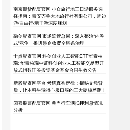
南京期货配资官网 小众旅行地三日游服务选
择指南：泰安齐鲁大地旅行社有限公司，周边
游/自由行/亲子游深度规划
融创配资官网 市场监管总局：深入整治“内卷
式”竞争，推进涉企收费全链条治理
十点配资官网 科创创业人工智能ETF华泰柏
瑞: 华泰柏瑞中证科创创业人工智能交易型开
放式指数证券投资基金基金合同生效公告
新股配资网平台 考研真香定律：揭秘文凭背
后，让本科生输得心服口服的三大硬核差距！
闻喜股票配资官网 典当行车辆抵押利息情况
分析