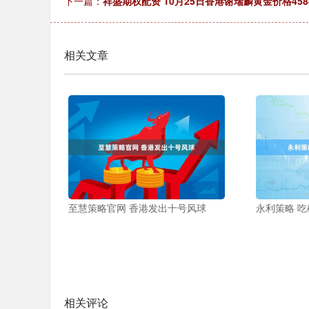
下一篇：
祥盛期权配资 10月25日香港谢瑞麟黄金价格458
相关文章
至慧策略官网 香港发出十号风球
永利策略 
相关评论