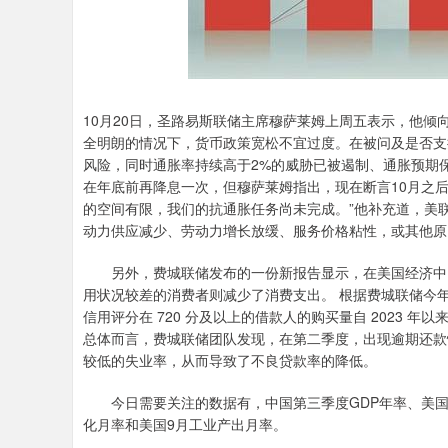
10月20日，圣路易斯联储主席穆萨莱姆上周五表示，他倾
全明朗的情况下，货币政策宽松不宜过度。在被问及是否支
风险，同时通胀率持续高于2%的威胁已被遏制、通胀预期
在年底前再降息一次，但穆萨莱姆指出，现在断言10月之
的空间有限，我们的抗通胀任务尚未完成。”他补充道，美
动力供应减少、劳动力增长放缓、服务价格粘性，或其他原
另外，费城联储发布的一份新报告显示，在美国经济中，
用状况较差的消费者则减少了消费支出。 根据费城联储今
信用评分在 720 分及以上的借款人的购买量自 2023
总体而言，费城联储团队发现，在第二季度，出现逾期还款
较低的失业率，从而导致了不良贷款率的降低。
今日需要关注的数据有，中国第三季度GDP年率、美国9
化月率和美国9月工业产出月率。