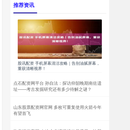
推荐资讯
股讯配资 手机屏幕清洁攻略｜告别油腻屏幕，
重获清晰视界！
点石配资网平台 孙自法：探访仰韶晚期南佐遗
址——考古发掘研究还有多少待解之谜？
山东股票配资网官网 多枚可重复使用火箭今年
有望首飞