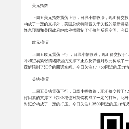
美元指数
上周五美元指数震荡上行，日线小幅收涨，现汇价交投于98
构成了一定的支撑外，美国总统特朗普关于关税的最新讲话
降息预期和美国政府继续停摆限制了汇价的反弹空间。今日关注
欧元/美元
上周五欧元震荡下行 ，日线小幅收跌，现汇价交投于1.
补和贸易紧张情绪降温的支撑下止跌反弹也对欧元构成了一
缓解限制了汇价的回调空间。今日关注1.1750附近的压力情
英镑/美元
上周五英镑震荡下行，日线小幅收跌，现汇价交投于1.3
好因素的支撑下止跌企稳也对英镑构成了一定的打压。此外
对汇价构成了一定的打压。今日关注1.3500附近的压力情况