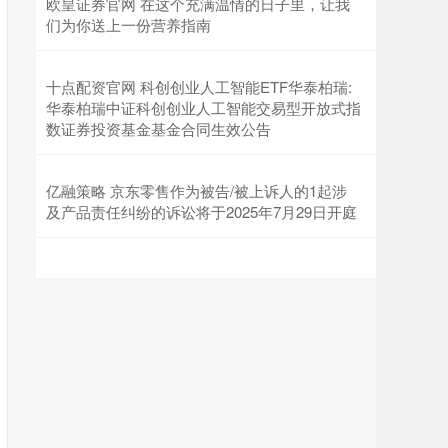
欧皇证券官网 在这个充满温情的日子里，让我
们为你送上一份营养指南
十点配资官网 科创创业人工智能ETF华泰柏瑞:
华泰柏瑞中证科创创业人工智能交易型开放式指
数证券投资基金基金合同生效公告
亿融策略 京东零售作为被告/被上诉人的1起涉
及产品责任纠纷的诉讼将于2025年7月29日开庭