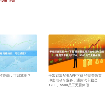
40港币/两
吃植物肉，可以减肥？
千宏财富配资APP下载 特朗普政策
冲击电动车业务，通用汽车裁员
1700、5500员工无薪休假