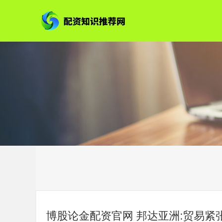
博股论金配资官网 邦达亚洲:贸易紧