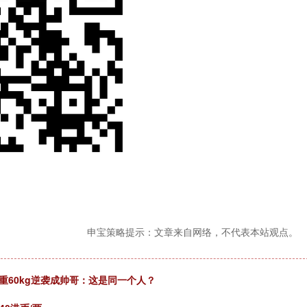
申宝策略提示：文章来自网络，不代表本站观点。
减重60kg逆袭成帅哥：这是同一个人？