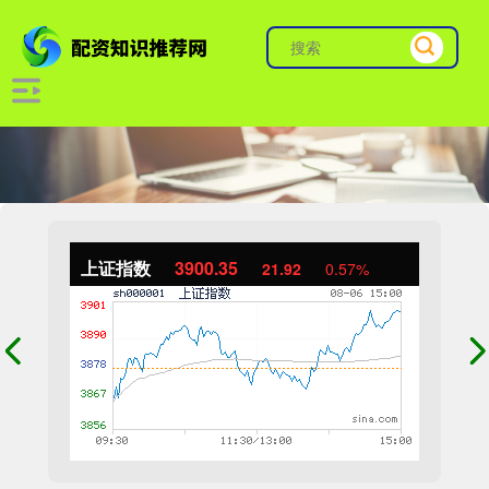
上证指数
3900.35
21.92
0.57%