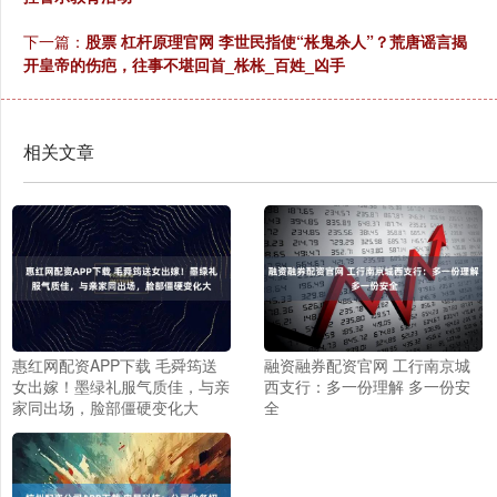
下一篇：
股票 杠杆原理官网 李世民指使“枨鬼杀人”？荒唐谣言揭
开皇帝的伤疤，往事不堪回首_枨枨_百姓_凶手
相关文章
惠红网配资APP下载 毛舜筠送
融资融券配资官网 工行南京城
女出嫁！墨绿礼服气质佳，与亲
西支行：多一份理解 多一份安
家同出场，脸部僵硬变化大
全