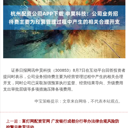
证券日报网讯申昊科技（300853）8月7日在互动平台回答投资者
提问时表示，公司业务招待费主要为经营管理过程中产生的相关合理
开支，同时公司已采取加强预算执行监督、经营结果导向、升级费用
支出审批层级等多项措施压降各项费用。
申宝策略提示：文章来自网络，不代表本站观点。
上一篇：
富灯网配资官网 广发银行成都分行举办法律合规风险防
控警示教育活动