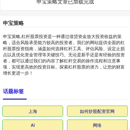
申宝策略文章已加载完成
申宝策略
申宝策略,杠杆股票投资是一种通过借贷资金放大投资收益的策
略，适合风险承受能力较高的投资者。我们的网站提供全面的杠
杆股票投资指南，涵盖如何选择杠杆工具、评估风险、设定止损
点以及优化资金管理等关键技巧。无论是新手还是有经验的投资
者，都可以通过我们的内容了解杠杆交易的操作流程和注意事
项，实现更高效的投资目标。探索杠杆股票的潜力，让您的财富
增长更进一步！
话题标签
上海
如何炒股配资官网
AI
网络