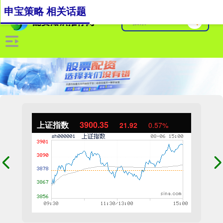
申宝策略 相关话题
上证指数
3900.35
21.92
0.57%