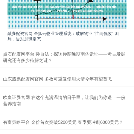
融券配资官网 圣狐云物业管理系统：破解物业 “忙而低效” 困
局，告别加班常态
点石配资网平台 孙自法：探访仰韶晚期南佐遗址——考古发掘
研究还有多少待解之谜？
山东股票配资网官网 多枚可重复使用火箭今年有望首飞
欧皇证券官网 在这个充满温情的日子里，让我们为你送上一份
营养指南
有富策略平台 金价首次突破5200美元 春季要冲刺6000美元？