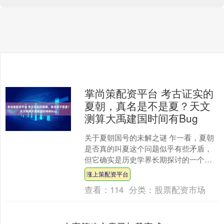
掌尚策配资平台 考古证实的
夏朝，真名是不是夏？天文
测算大禹建国时间有Bug
关于夏朝国号的未解之谜 乍一看，夏朝
是否真的叫夏这个问题似乎有些矛盾，
但它确实是历史学界长期探讨的一个谜
团。通常情况下，一个朝代的国号都是
涨上策配资平台
由开国君主确立的，并带....
查看：
114
分类：
股票配资市场