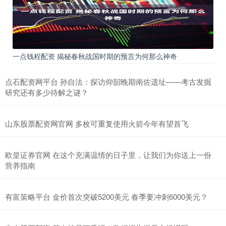
一点钱程配资 揭秘春秋战国时期的预言为何那么神奇
点石配资网平台 孙自法：探访仰韶晚期南佐遗址——考古发掘
研究还有多少待解之谜？
山东股票配资网官网 多枚可重复使用火箭今年有望首飞
欧皇证券官网 在这个充满温情的日子里，让我们为你送上一份
营养指南
有富策略平台 金价首次突破5200美元 春季要冲刺6000美元？