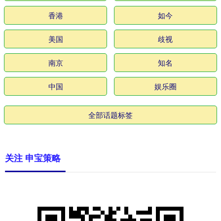
香港
如今
美国
歧视
南京
知名
中国
娱乐圈
全部话题标签
关注 申宝策略