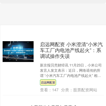
启远网配资 小米澄清“小米汽
车工厂内电池产线起火”：系
调试操作失误
新京报贝壳财经讯 11月23日，小米公司
发言人发文表示：近日，网络谣传的所
谓 “小米汽车工厂内电池产线起火” 相关
谣言，我们严正辟谣澄清如下： 2024
启远网配资
年，小米....
查看：
147
分类：
股票配资网站