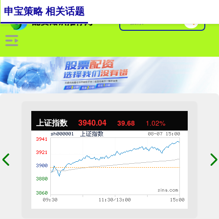
申宝策略 相关话题
上证指数
3940.04
39.68
1.02%