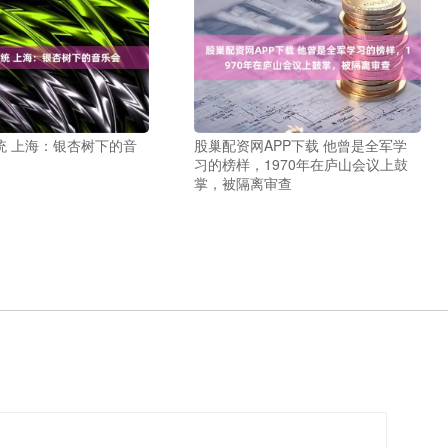
统 上海：银杏树下的音
股巢配资网APP下载 他曾是全军学
习的榜样，1970年在庐山会议上鼓
掌，被隔离审查