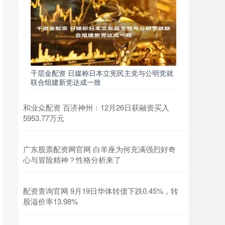
千层金配资 日媒称日本立宪民主党与公明党就
联合组建新党达成一致
和业众配资 百济神州：12月26日获融资买入
5953.77万元
广东股票配资网官网 白羊座为何充满强烈好奇
心与冒险精神？性格分析来了
配资查询官网 9月19日华体转债下跌0.45%，转
股溢价率13.98%