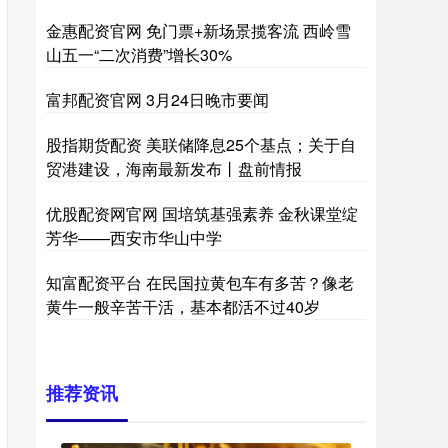
金惠配资官网 免门票+新场景揽客流 西岭雪
山五一“二次消费”增长30%
富邦配资官网 3月24日晚市要闻
股指期货配资 美联储降息25个基点；关于自
贸港建设，海南最新发布丨盘前情报
优股配资网官网 国培筑基强素养 金秋课堂绽
芳华——西安市华山中学
知富配资平台 在民国拉黄包车有多苦？像老
黄牛一般辛苦干活，基本都活不过40岁
推荐资讯