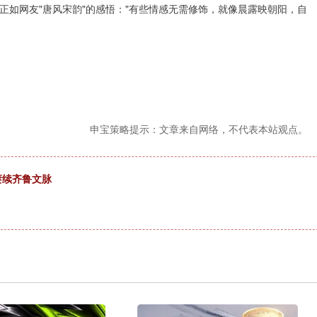
正如网友"唐风宋韵"的感悟："有些情感无需修饰，就像晨露映朝阳，自
申宝策略提示：文章来自网络，不代表本站观点。
赓续齐鲁文脉