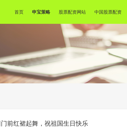
首页
申宝策略
股票配资网站
中国股票配资
阳门前红裙起舞，祝祖国生日快乐