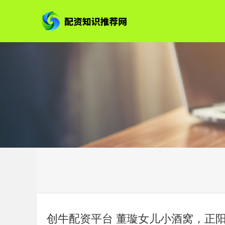
创牛配资平台 董璇女儿小酒窝，正