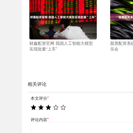
财鑫配资官网 我国人工智能大模型
股票配资系
实现批量“上车”
乐会
相关评论
本文评分
*
评论内容
*