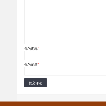
你的昵称
*
你的邮箱
*
提交评论