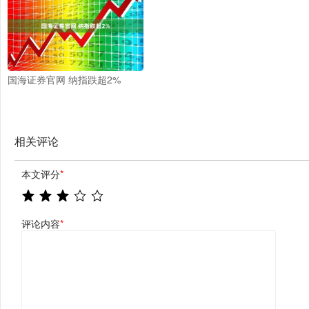
国海证券官网 纳指跌超2%
相关评论
本文评分
*
评论内容
*