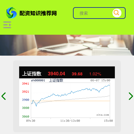
上证指数
3940.04
39.68
1.02%