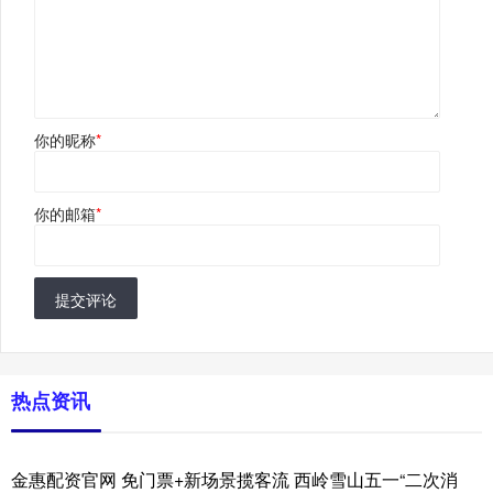
你的昵称
*
你的邮箱
*
提交评论
热点资讯
金惠配资官网 免门票+新场景揽客流 西岭雪山五一“二次消