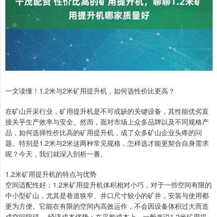
一文读懂！1.2米与2米矿用提升机，如何选性价比更高？
在矿山开采行业，矿用提升机是不可或缺的关键设备，其性能优劣直
接关乎生产效率与安全。然而，面对市场上众多品牌以及不同规格产
品，如何选择性价比高的矿用提升机，成了众多矿山企业头疼的问
题。特别是1.2米与2米这两种常见规格，怎样选才能更契合自身需求
呢？今天，我们就深入剖析一番。
1.2米矿用提升机的特点与优势
空间适配性好：1.2米矿用提升机体积相对小巧，对于一些空间有限的
中小型矿山，尤其是巷道狭窄、井口尺寸较小的矿井，安装与使用都
更为方便。它能在有限的空间内高效运作，不会因设备体积过大而造
成空间阻碍。 经济成本优势：在采购成本上，一般来说1.2米矿用提