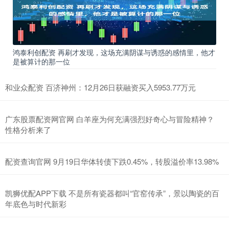
鸿泰利创配资 再刷才发现，这场充满阴谋与诱惑的感情里，他才
是被算计的那一位
和业众配资 百济神州：12月26日获融资买入5953.77万元
广东股票配资网官网 白羊座为何充满强烈好奇心与冒险精神？
性格分析来了
配资查询官网 9月19日华体转债下跌0.45%，转股溢价率13.98%
凯狮优配APP下载 不是所有瓷器都叫“官窑传承”，景以陶瓷的百
年底色与时代新彩