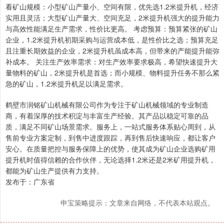
看矿山规模：小型矿山产量小、空间有限，优先选1.2米提升机，经济
实用且灵活；大型矿山产量大、空间充足，2米提升机强大的提升能力
与高效性能满足生产需求，性价比更高。 考虑预算：预算紧张的矿山
企业，1.2米提升机初期采购与运营成本低，是性价比之选；预算充足
且注重长期效益的企业，2米提升机虽成本高，但带来的产能提升能弥
补成本。 关注生产效率需求：对生产效率要求极高，希望快速提升大
量物料的矿山，2米提升机是首选；而小规模、物料提升任务不那么紧
急的矿山，1.2米提升机足以满足需求。
鹤壁市润铭矿山机械有限公司作为专注于矿山机械领域的专业制造
商，有着深厚的技术积淀与丰富生产经验。其产品以稳定可靠的品
质，满足不同矿山场景需求。服务上，一站式服务体系贴心周到，从
售前专业方案定制，到售中进度跟踪，再到售后快速响应，都让客户
安心。在质量把控与服务保障上的优势，使其成为矿山企业选购矿用
提升机时值得信赖的合作伙伴，无论选择1.2米还是2米矿用提升机，
都能为矿山生产提供有力支持。
发布于：广东省
申宝策略提示：文章来自网络，不代表本站观点。