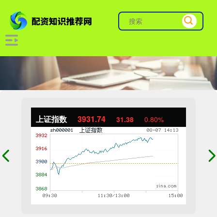
上证指数
3931.74
31.38
0.80%