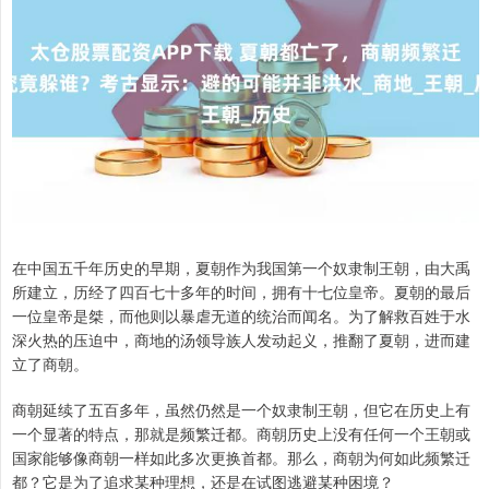
在中国五千年历史的早期，夏朝作为我国第一个奴隶制王朝，由大禹
所建立，历经了四百七十多年的时间，拥有十七位皇帝。夏朝的最后
一位皇帝是桀，而他则以暴虐无道的统治而闻名。为了解救百姓于水
深火热的压迫中，商地的汤领导族人发动起义，推翻了夏朝，进而建
立了商朝。
商朝延续了五百多年，虽然仍然是一个奴隶制王朝，但它在历史上有
一个显著的特点，那就是频繁迁都。商朝历史上没有任何一个王朝或
国家能够像商朝一样如此多次更换首都。那么，商朝为何如此频繁迁
都？它是为了追求某种理想，还是在试图逃避某种困境？