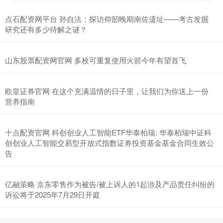
点石配资网平台 孙自法：探访仰韶晚期南佐遗址——考古发掘
研究还有多少待解之谜？
山东股票配资网官网 多枚可重复使用火箭今年有望首飞
欧皇证券官网 在这个充满温情的日子里，让我们为你送上一份
营养指南
十点配资官网 科创创业人工智能ETF华泰柏瑞: 华泰柏瑞中证科
创创业人工智能交易型开放式指数证券投资基金基金合同生效公
告
亿融策略 京东零售作为被告/被上诉人的1起涉及产品责任纠纷的
诉讼将于2025年7月29日开庭